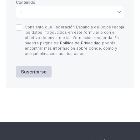
*
Contenido
Política
Consiento que Federación Española de Bolos recoja
de
los datos introducidos en este formulario con el
Privacidad
objetivo de enviarme la información requerida. En
*
nuestra página de
Política de Privacidad
podrás
encontrar más información sobre dónde, cómo y
porqué almacenamos tus datos.
Suscribirse
Lateral