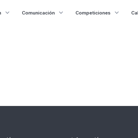
n
Comunicación
Competiciones
Ca
moción
nación