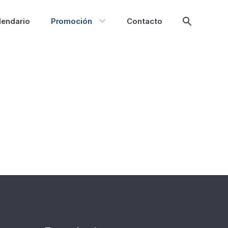
lendario
Promoción
Contacto
Mostrar
búsqueda