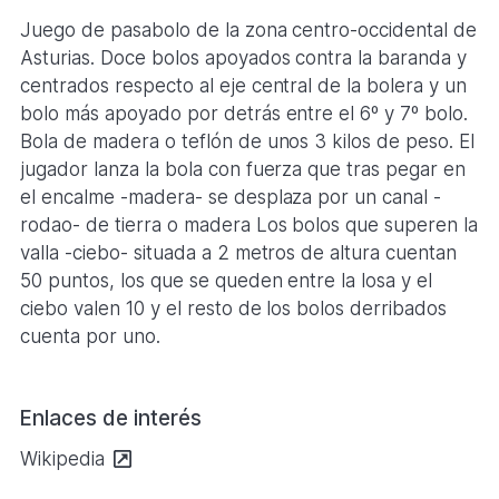
Juego de pasabolo de la zona centro-occidental de
Asturias. Doce bolos apoyados contra la baranda y
centrados respecto al eje central de la bolera y un
bolo más apoyado por detrás entre el 6º y 7º bolo.
Bola de madera o teflón de unos 3 kilos de peso. El
jugador lanza la bola con fuerza que tras pegar en
el encalme -madera- se desplaza por un canal -
rodao- de tierra o madera Los bolos que superen la
valla -ciebo- situada a 2 metros de altura cuentan
50 puntos, los que se queden entre la losa y el
ciebo valen 10 y el resto de los bolos derribados
cuenta por uno.
Enlaces de interés
Se
Wikipedia
abre