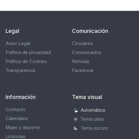
Legal
Comunicación
Aviso Legal
Circulares
Política de privacidad
Comunicados
Política de Cookies
Noticias
Transparencia
Facebook
Información
Tema visual
Contacto
Automático
Selección
Calendario
de
Tema claro
tema
Mujer y deporte
Tema oscuro
visual
Licencias