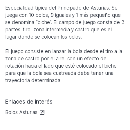
Especialidad típica del Principado de Asturias. Se
juega con 10 bolos, 9 iguales y 1 más pequeño que
se denomina “biche”. El campo de juego consta de 3
partes: tiro, zona intermedia y castro que es el
lugar donde se colocan los bolos.
El juego consiste en lanzar la bola desde el tiro a la
zona de castro por el aire, con un efecto de
rotación hacia el lado que esté colocado el biche
para que la bola sea cuatreada debe tener una
trayectoria determinada.
Enlaces de interés
Se
Bolos Asturias
abre
en