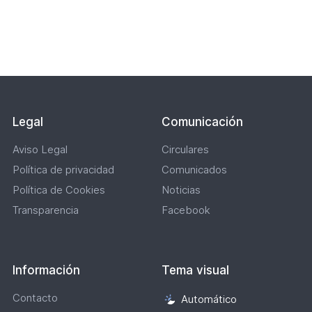
Paginación
Lateral
Legal
Comunicación
Aviso Legal
Circulares
Política de privacidad
Comunicados
Política de Cookies
Noticias
Transparencia
Facebook
Información
Tema visual
Contacto
Automático
Selección