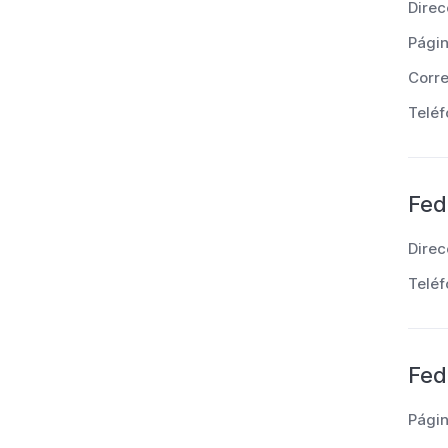
Direc
Pági
Corre
Teléf
Fed
Direc
Teléf
Fed
Pági