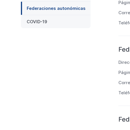
Pági
Federaciones autonómicas
Corre
COVID-19
Teléf
Fed
Direc
Pági
Corre
Teléf
Fed