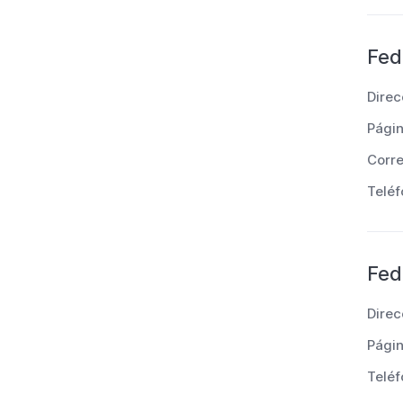
Fed
Direc
Pági
Corre
Teléf
Fed
Direc
Pági
Teléf