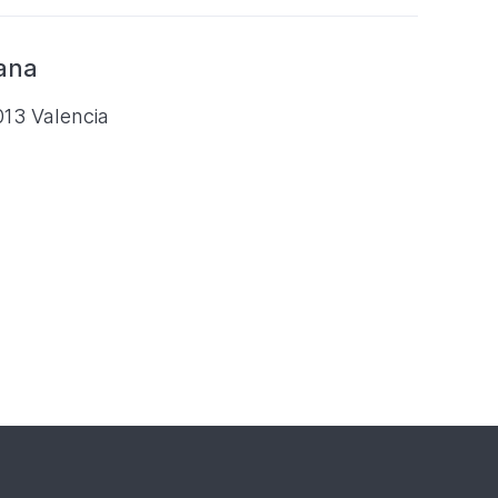
iana
013 Valencia