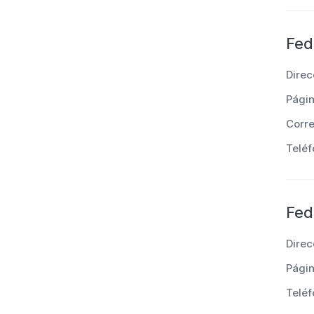
Fed
Direc
Pági
Corre
Teléf
Fed
Direc
Pági
Teléf