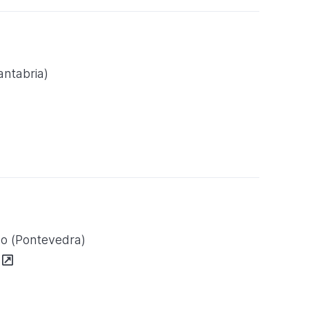
antabria)
go (Pontevedra)