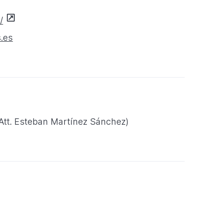
/
.es
(Att. Esteban Martínez Sánchez)