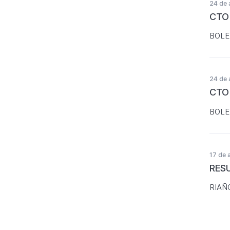
24 de 
CTO
BOLE
24 de 
CTO
BOLE
17 de 
RES
RIAÑ