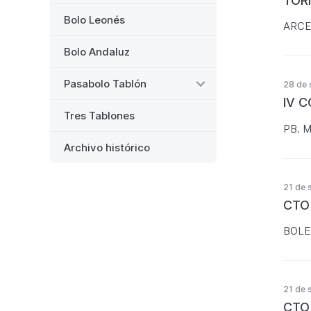
TOR
Bolo Leonés
ARCE
Bolo Andaluz
Pasabolo Tablón
28 de 
IV 
Tres Tablones
PB. 
Archivo histórico
21 de 
CTO
BOLE
21 de 
CTO