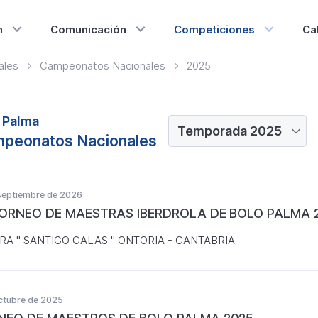
n
Comunicación
Competiciones
Ca
ales
Campeonatos Nacionales
2025
 Palma
peonatos Nacionales
septiembre de 2026
 TORNEO DE MAESTRAS IBERDROLA DE BOLO PALMA 
RA " SANTIGO GALAS " ONTORIA - CANTABRIA
ctubre de 2025