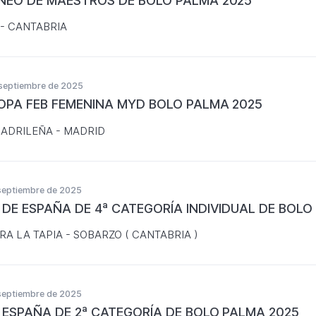
NEO DE MAESTROS DE BOLO PALMA 2025
- CANTABRIA
septiembre de 2025
COPA FEB FEMENINA MYD BOLO PALMA 2025
MADRILEÑA - MADRID
septiembre de 2025
 DE ESPAÑA DE 4ª CATEGORÍA INDIVIDUAL DE BOLO
RA LA TAPIA - SOBARZO ( CANTABRIA )
septiembre de 2025
 ESPAÑA DE 2ª CATEGORÍA DE BOLO PALMA 2025