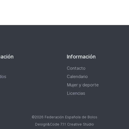
nación
ación
Información
Contacto
dos
Calendario
Mujer y deporte
Licencias
©2026 Federación Española de Bolos
Design&Code 7.11 Creative Studio