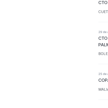
CTO
CUET
29 de 
CTO
PAL
BOLE
25 de 
COP
MALI