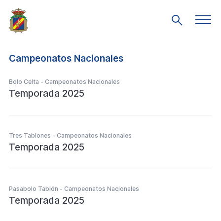
Saltar
al
Men
Mostrar
prin
contenido
búsqueda
principal
Campeonatos Nacionales
Bolo Celta - Campeonatos Nacionales
Temporada 2025
Tres Tablones - Campeonatos Nacionales
Temporada 2025
Pasabolo Tablón - Campeonatos Nacionales
Temporada 2025