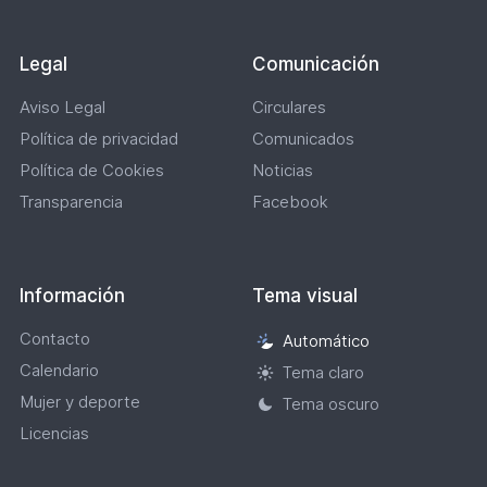
Legal
Comunicación
Aviso Legal
Circulares
Política de privacidad
Comunicados
Política de Cookies
Noticias
Transparencia
Facebook
Información
Tema visual
Contacto
Automático
Selección
Calendario
de
Tema claro
tema
Mujer y deporte
Tema oscuro
visual
Licencias