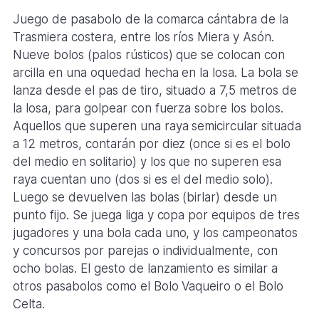
Juego de pasabolo de la comarca cántabra de la
Trasmiera costera, entre los ríos Miera y Asón.
Nueve bolos (palos rústicos) que se colocan con
arcilla en una oquedad hecha en la losa. La bola se
lanza desde el pas de tiro, situado a 7,5 metros de
la losa, para golpear con fuerza sobre los bolos.
Aquellos que superen una raya semicircular situada
a 12 metros, contarán por diez (once si es el bolo
del medio en solitario) y los que no superen esa
raya cuentan uno (dos si es el del medio solo).
Luego se devuelven las bolas (birlar) desde un
punto fijo. Se juega liga y copa por equipos de tres
jugadores y una bola cada uno, y los campeonatos
y concursos por parejas o individualmente, con
ocho bolas. El gesto de lanzamiento es similar a
otros pasabolos como el Bolo Vaqueiro o el Bolo
Celta.