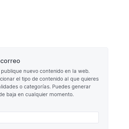
 correo
e publique nuevo contenido en la web.
ccionar el tipo de contenido al que quieres
cialidades o categorías. Puedes generar
 de baja en cualquier momento.