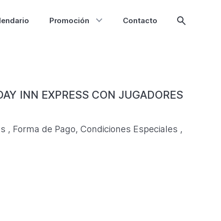
lendario
Promoción
Contacto
Mostrar
búsqueda
DAY INN EXPRESS CON JUGADORES
s , Forma de Pago, Condiciones Especiales ,