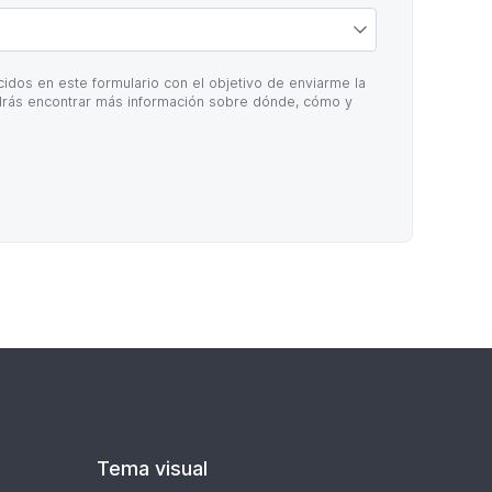
idos en este formulario con el objetivo de enviarme la
rás encontrar más información sobre dónde, cómo y
Tema visual