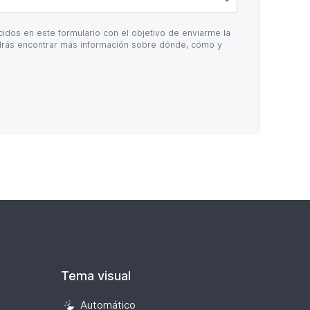
idos en este formulario con el objetivo de enviarme la
rás encontrar más información sobre dónde, cómo y
Tema visual
Automático
Selección