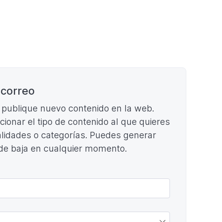
 correo
e publique nuevo contenido en la web.
ccionar el tipo de contenido al que quieres
cialidades o categorías. Puedes generar
 de baja en cualquier momento.