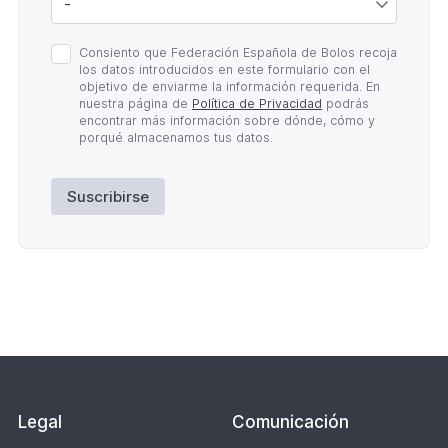
Política
Consiento que Federación Española de Bolos recoja
de
los datos introducidos en este formulario con el
Privacidad
objetivo de enviarme la información requerida. En
*
nuestra página de
Política de Privacidad
podrás
encontrar más información sobre dónde, cómo y
porqué almacenamos tus datos.
Suscribirse
Lateral
Legal
Comunicación