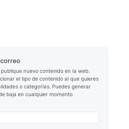
 correo
e publique nuevo contenido en la web.
ccionar el tipo de contenido al que quieres
cialidades o categorías. Puedes generar
 de baja en cualquier momento.