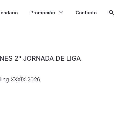
lendario
Promoción
Contacto
Mostrar
búsqueda
NES 2ª JORNADA DE LIGA
wling XXXIX 2026