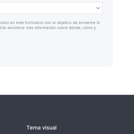
idos en este formulario con el objetivo de enviarme la
rás encontrar más información sobre dónde, cómo y
Tema visual