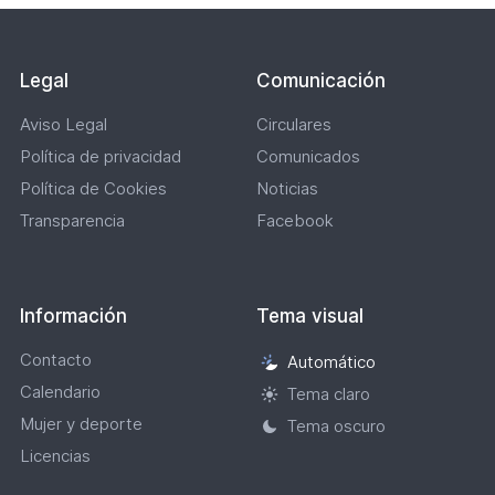
Legal
Comunicación
Aviso Legal
Circulares
Política de privacidad
Comunicados
Política de Cookies
Noticias
Transparencia
Facebook
Información
Tema visual
Contacto
Automático
Selección
Calendario
de
Tema claro
tema
Mujer y deporte
Tema oscuro
visual
Licencias