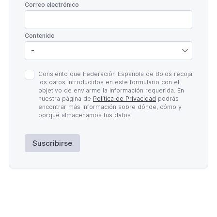
*
Correo electrónico
*
Contenido
Política
Consiento que Federación Española de Bolos recoja
de
los datos introducidos en este formulario con el
Privacidad
objetivo de enviarme la información requerida. En
*
nuestra página de
Política de Privacidad
podrás
encontrar más información sobre dónde, cómo y
porqué almacenamos tus datos.
Suscribirse
Lateral