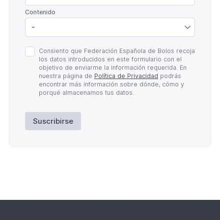
*
Contenido
Política
Consiento que Federación Española de Bolos recoja
de
los datos introducidos en este formulario con el
Privacidad
objetivo de enviarme la información requerida. En
*
nuestra página de
Política de Privacidad
podrás
encontrar más información sobre dónde, cómo y
porqué almacenamos tus datos.
Suscribirse
Lateral