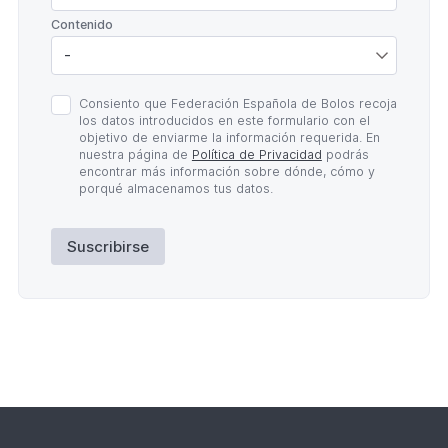
*
Contenido
Política
Consiento que Federación Española de Bolos recoja
de
los datos introducidos en este formulario con el
Privacidad
objetivo de enviarme la información requerida. En
*
nuestra página de
Política de Privacidad
podrás
encontrar más información sobre dónde, cómo y
porqué almacenamos tus datos.
Suscribirse
Lateral