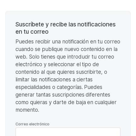
TIRADAS
Y
Paginación
PARTICIPANTES
(Formato
PDF.
Suscríbete y recibe las notificaciones
215,69
en tu correo
KB)
Puedes recibir una notificación en tu correo
cuando se publique nuevo contenido en la
web. Solo tienes que introducir tu correo
electrónico y seleccionar el tipo de
contenido al que quieres suscribirte, o
limitar las notificaciones a ciertas
especialidades o categorías. Puedes
generar tantas suscripciones diferentes
como quieras y darte de baja en cualquier
momento.
*
Correo electrónico