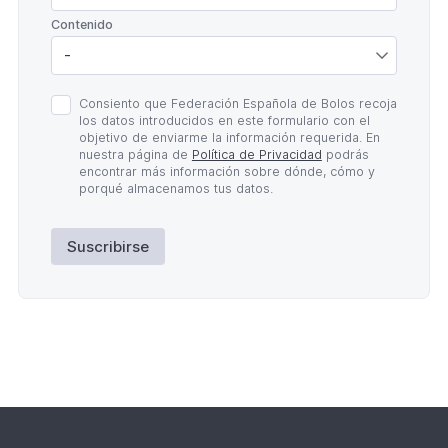
*
Contenido
Política
Consiento que Federación Española de Bolos recoja
de
los datos introducidos en este formulario con el
Privacidad
objetivo de enviarme la información requerida. En
*
nuestra página de
Política de Privacidad
podrás
encontrar más información sobre dónde, cómo y
porqué almacenamos tus datos.
Suscribirse
Lateral