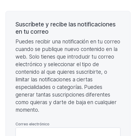
JUGADORES
DEFINITIVA
Paginación
(Formato
PDF.
172,09
Suscríbete y recibe las notificaciones
KB)
en tu correo
Puedes recibir una notificación en tu correo
cuando se publique nuevo contenido en la
web. Solo tienes que introducir tu correo
electrónico y seleccionar el tipo de
contenido al que quieres suscribirte, o
limitar las notificaciones a ciertas
especialidades o categorías. Puedes
generar tantas suscripciones diferentes
como quieras y darte de baja en cualquier
momento.
*
Correo electrónico