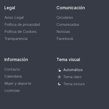
Legal
Comunicación
Aviso Legal
Circulares
Política de privacidad
Comunicados
Política de Cookies
Noticias
Transparencia
Facebook
Información
Tema visual
Contacto
Automático
Selección
Calendario
de
Tema claro
tema
Mujer y deporte
Tema oscuro
visual
Licencias