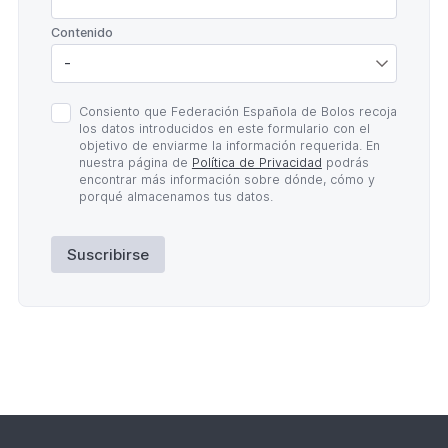
*
Contenido
Política
Consiento que Federación Española de Bolos recoja
de
los datos introducidos en este formulario con el
Privacidad
objetivo de enviarme la información requerida. En
*
nuestra página de
Política de Privacidad
podrás
encontrar más información sobre dónde, cómo y
porqué almacenamos tus datos.
Suscribirse
Lateral