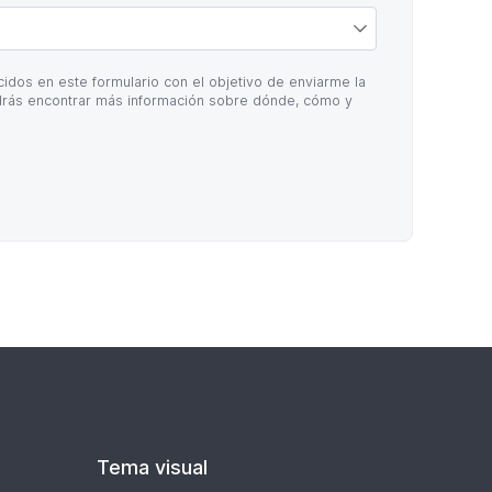
idos en este formulario con el objetivo de enviarme la
rás encontrar más información sobre dónde, cómo y
Tema visual