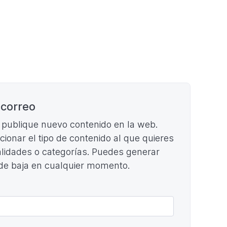
G
 correo
e publique nuevo contenido en la web.
ccionar el tipo de contenido al que quieres
cialidades o categorías. Puedes generar
 de baja en cualquier momento.