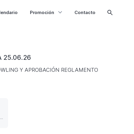
lendario
Promoción
Contacto
Mostrar
búsqueda
 25.06.26
OWLING Y APROBACIÓN REGLAMENTO
ENTO
L
L