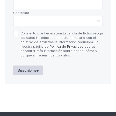
*
Contenido
Política
Consiento que Federación Española de Bolos recoja
de
los datos introducidos en este formulario con el
Privacidad
objetivo de enviarme la información requerida. En
*
nuestra página de
Política de Privacidad
podrás
encontrar más información sobre dónde, cómo y
porqué almacenamos tus datos.
Suscribirse
Lateral