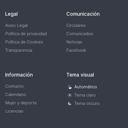
Legal
Comunicación
Aviso Legal
Circulares
Política de privacidad
Comunicados
Política de Cookies
Noticias
Transparencia
Facebook
Información
Tema visual
Contacto
Automático
Selección
Calendario
de
Tema claro
tema
Mujer y deporte
Tema oscuro
visual
Licencias