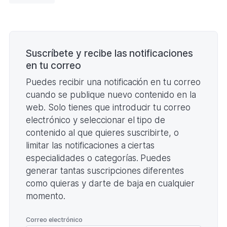
BOLO
PALMA
2026
Paginación
(Formato
PDF.
)
Suscríbete y recibe las notificaciones
en tu correo
Puedes recibir una notificación en tu correo
cuando se publique nuevo contenido en la
web. Solo tienes que introducir tu correo
electrónico y seleccionar el tipo de
contenido al que quieres suscribirte, o
limitar las notificaciones a ciertas
especialidades o categorías. Puedes
generar tantas suscripciones diferentes
como quieras y darte de baja en cualquier
momento.
*
Correo electrónico