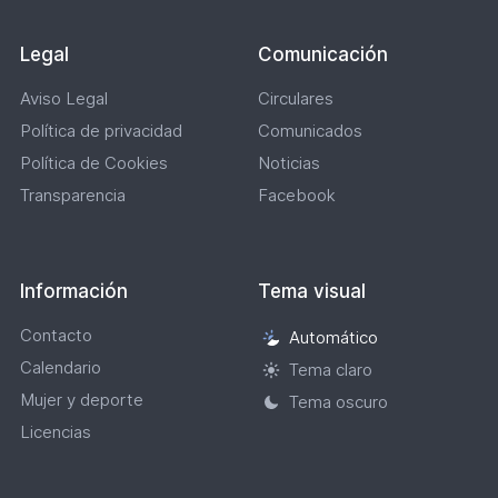
Legal
Comunicación
Aviso Legal
Circulares
Política de privacidad
Comunicados
Política de Cookies
Noticias
Transparencia
Facebook
Información
Tema visual
Contacto
Automático
Selección
Calendario
de
Tema claro
tema
Mujer y deporte
Tema oscuro
visual
Licencias