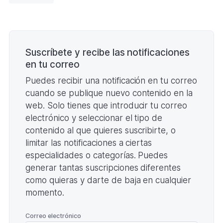
CÁDIZ
(Formato
PDF.
Paginación
)
Suscríbete y recibe las notificaciones
en tu correo
Puedes recibir una notificación en tu correo
cuando se publique nuevo contenido en la
web. Solo tienes que introducir tu correo
electrónico y seleccionar el tipo de
contenido al que quieres suscribirte, o
limitar las notificaciones a ciertas
especialidades o categorías. Puedes
generar tantas suscripciones diferentes
como quieras y darte de baja en cualquier
momento.
*
Correo electrónico