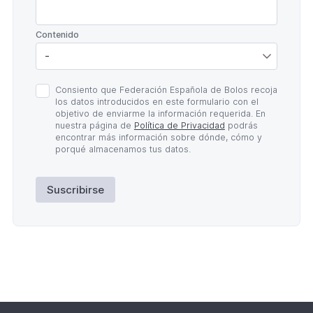
*
Contenido
Política
Consiento que Federación Española de Bolos recoja
de
los datos introducidos en este formulario con el
Privacidad
objetivo de enviarme la información requerida. En
*
nuestra página de
Política de Privacidad
podrás
encontrar más información sobre dónde, cómo y
porqué almacenamos tus datos.
Suscribirse
Lateral