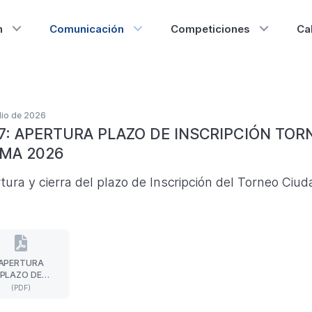
n
Comunicación
Competiciones
Ca
ulio de 2026
7: APERTURA PLAZO DE INSCRIPCIÓN TO
MA 2026
tura y cierra del plazo de Inscripción del Torneo Ci
APERTURA
APERTURA
PLAZO DE
PLAZO
NSCRIPCIÓN
(PDF)
DE
RNEO CIUDAD
INSCRIPCIÓN
 BARCELONA