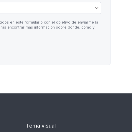
idos en este formulario con el objetivo de enviarme la
rás encontrar más información sobre dónde, cómo y
Tema visual