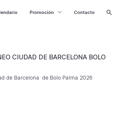
lendario
Promoción
Contacto
Mostrar
búsqueda
RNEO CIUDAD DE BARCELONA BOLO
udad de Barcelona de Bolo Palma 2026