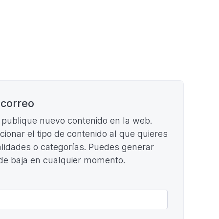
 correo
e publique nuevo contenido en la web.
ccionar el tipo de contenido al que quieres
cialidades o categorías. Puedes generar
 de baja en cualquier momento.