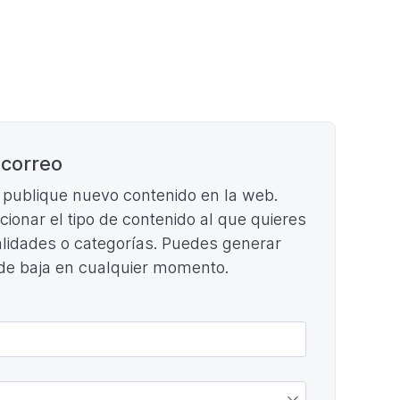
 correo
e publique nuevo contenido en la web.
ccionar el tipo de contenido al que quieres
cialidades o categorías. Puedes generar
 de baja en cualquier momento.