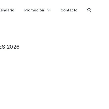
lendario
Promoción
Contacto
Mostrar
búsqueda
ES 2026