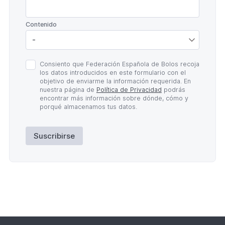
*
Contenido
Política
Consiento que Federación Española de Bolos recoja
de
los datos introducidos en este formulario con el
Privacidad
objetivo de enviarme la información requerida. En
*
nuestra página de
Política de Privacidad
podrás
encontrar más información sobre dónde, cómo y
porqué almacenamos tus datos.
Suscribirse
Lateral