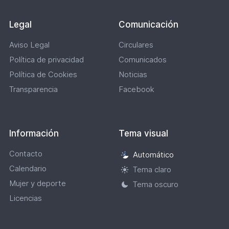
Legal
Comunicación
Aviso Legal
Circulares
Política de privacidad
Comunicados
Política de Cookies
Noticias
Transparencia
Facebook
Información
Tema visual
Contacto
Automático
Selección
Calendario
de
Tema claro
tema
Mujer y deporte
Tema oscuro
visual
Licencias