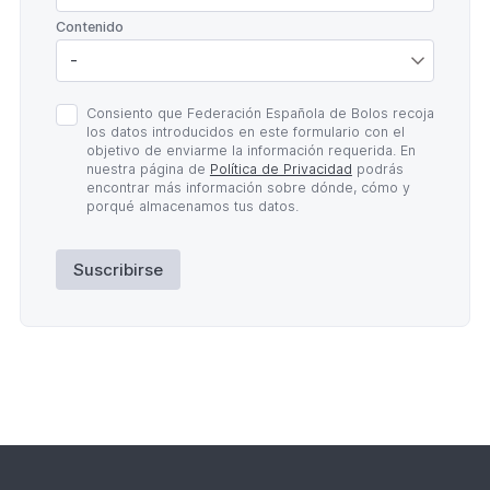
*
Contenido
Política
Consiento que Federación Española de Bolos recoja
de
los datos introducidos en este formulario con el
Privacidad
objetivo de enviarme la información requerida. En
*
nuestra página de
Política de Privacidad
podrás
encontrar más información sobre dónde, cómo y
porqué almacenamos tus datos.
Suscribirse
Lateral