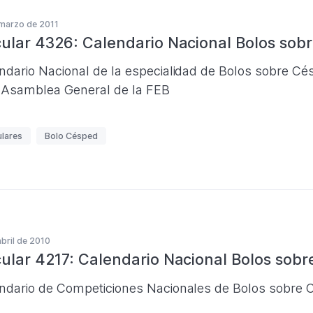
marzo de 2011
cular 4326: Calendario Nacional Bolos sob
ndario Nacional de la especialidad de Bolos sobre Cé
I Asamblea General de la FEB
ulares
Bolo Césped
abril de 2010
cular 4217: Calendario Nacional Bolos sob
ndario de Competiciones Nacionales de Bolos sobre