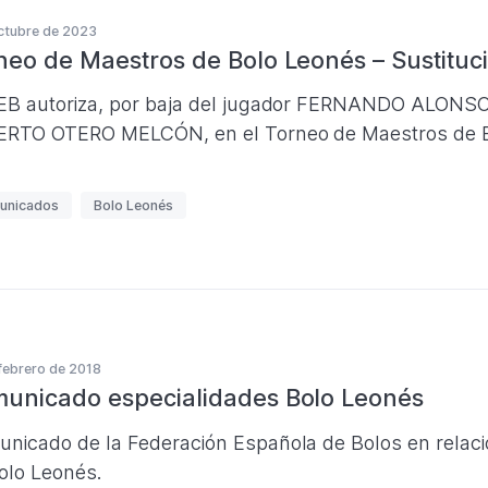
ctubre de 2023
neo de Maestros de Bolo Leonés – Sustituc
EB autoriza, por baja del jugador FERNANDO ALONSO 
RTO OTERO MELCÓN, en el Torneo de Maestros de B
unicados
Bolo Leonés
febrero de 2018
unicado especialidades Bolo Leonés
nicado de la Federación Española de Bolos en relació
olo Leonés.