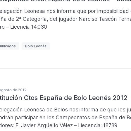
elegación Leonesa nos informa que por imposibilidad
ña de 2ª Categoría, del jugador Narciso Tascón Fern
ro – Licencia 14.030
unicados
Bolo Leonés
agosto de 2012
titución Ctos España de Bolo Leonés 2012
elegación Leonesa de Bolos nos informa de que los ju
odrán participar en los Campeonatos de España de Bol
dores: F. Javier Argüello Vélez – Liecencia: 18789