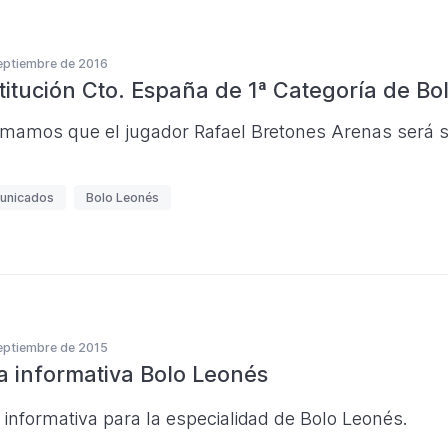
eptiembre de 2016
titución Cto. España de 1ª Categoría de Bo
rmamos que el jugador Rafael Bretones Arenas será s
unicados
Bolo Leonés
eptiembre de 2015
a informativa Bolo Leonés
 informativa para la especialidad de Bolo Leonés.