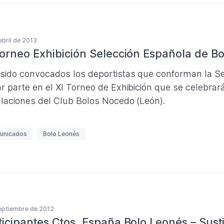
abril de 2013
Torneo Exhibición Selección Española de B
sido convocados los deportistas que conforman la Se
r parte en el XI Torneo de Exhibición que se celebrar
alaciones del Club Bolos Nocedo (León).
unicados
Bolo Leonés
eptiembre de 2012
ticipantes Ctos. España Bolo Leonés – Sust