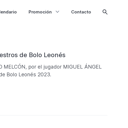
lendario
Promoción
Contacto
Mostrar
búsqueda
estros de Bolo Leonés
ERO MELCÓN, por el jugador MIGUEL ÁNGEL
de Bolo Leonés 2023.