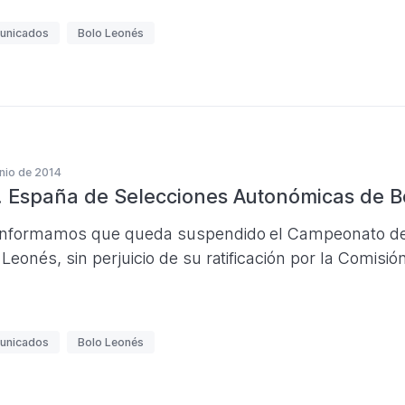
unicados
Bolo Leonés
unio de 2014
. España de Selecciones Autonómicas de B
informamos que queda suspendido el Campeonato de
 Leonés, sin perjuicio de su ratificación por la Comis
unicados
Bolo Leonés