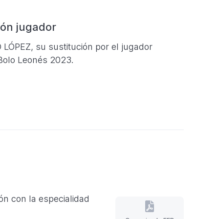
ión jugador
LÓPEZ, su sustitución por el jugador
olo Leonés 2023.
n con la especialidad