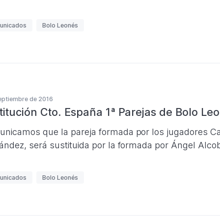
unicados
Bolo Leonés
eptiembre de 2016
titución Cto. España 1ª Parejas de Bolo Le
nicamos que la pareja formada por los jugadores Carl
ández, será sustituida por la formada por Ángel Alco
unicados
Bolo Leonés