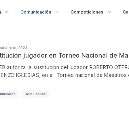
n
Comunicación
Competiciones
Ca
o
octubre de 2023
titución jugador en Torneo Nacional de Ma
nés
EB autoriza la sustitución del jugador ROBERTO OT
ENZO IGLESIAS, en el Torneo nacional de Maestros 
unicados
Bolo Leonés