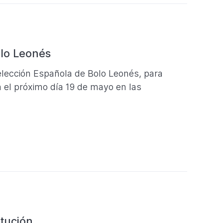
olo Leonés
lección Española de Bolo Leonés, para
á el próximo día 19 de mayo en las
itución