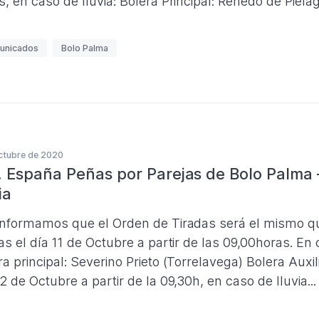
s, en caso de lluvia: Bolera Principal: Renedo de Piéla
unicados
Bolo Palma
ctubre de 2020
. España Peñas por Parejas de Bolo Palma 
ia
informamos que el Orden de Tiradas será el mismo q
das el día 11 de Octubre a partir de las 09,00horas. En
ra principal: Severino Prieto (Torrelavega) Bolera Auxil
12 de Octubre a partir de la 09,30h, en caso de lluvia..