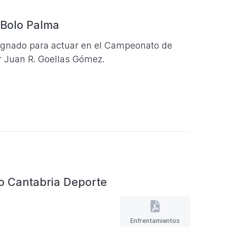
1,00
B)
– Bolo Palma
esignado para actuar en el Campeonato de
r Juan R. Goellas Gómez.
o Cantabria Deporte
Enfrentamientos
Enfrentamientos