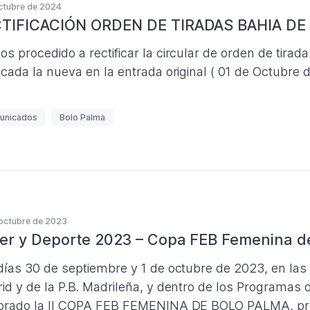
ctubre de 2024
TIFICACIÓN ORDEN DE TIRADAS BAHIA DE
s procedido a rectificar la circular de orden de tirad
icada la nueva en la entrada original ( 01 de Octubre 
unicados
Bolo Palma
octubre de 2023
er y Deporte 2023 – Copa FEB Femenina d
días 30 de septiembre y 1 de octubre de 2023, en las
id y de la P.B. Madrileña, y dentro de los Program
brado la II COPA FEB FEMENINA DE BOLO PALMA, pro