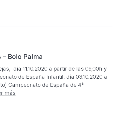
 – Bolo Palma
s, día 11.10.2020 a partir de las 09,00h y
peonato de España Infantil, día 03.10.2020 a
rieto) Campeonato de España de 4ª
er más