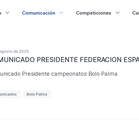
n
Comunicación
Competiciones
Ca
o
agosto de 2025
UNICADO PRESIDENTE FEDERACION ESP
ma
nicado Presidente campeonatos Bolo Palma
unicados
Bolo Palma