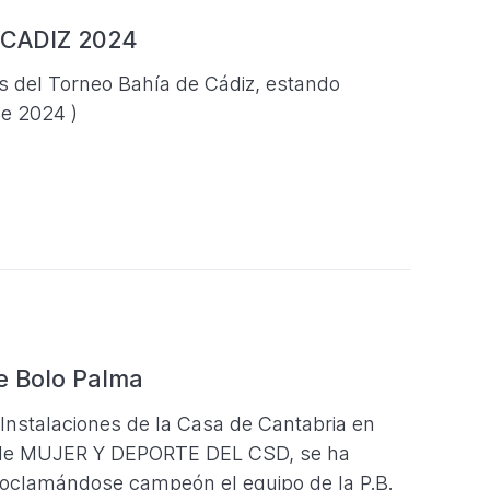
 CADIZ 2024
as del Torneo Bahía de Cádiz, estando
de 2024 )
e Bolo Palma
 Instalaciones de la Casa de Cantabria en
as de MUJER Y DEPORTE DEL CSD, se ha
clamándose campeón el equipo de la P.B.