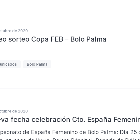
ctubre de 2020
eo sorteo Copa FEB – Bolo Palma
unicados
Bolo Palma
ctubre de 2020
va fecha celebración Cto. España Femeni
eonato de España Femenino de Bolo Palma: Día 25 de