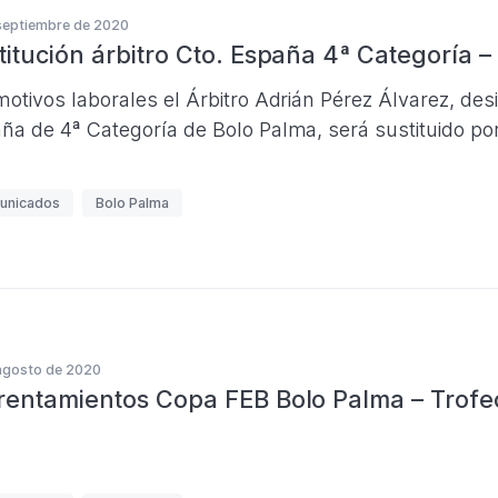
septiembre de 2020
titución árbitro Cto. España 4ª Categoría 
motivos laborales el Árbitro Adrián Pérez Álvarez, d
ña de 4ª Categoría de Bolo Palma, será sustituido po
unicados
Bolo Palma
agosto de 2020
rentamientos Copa FEB Bolo Palma – Trofe