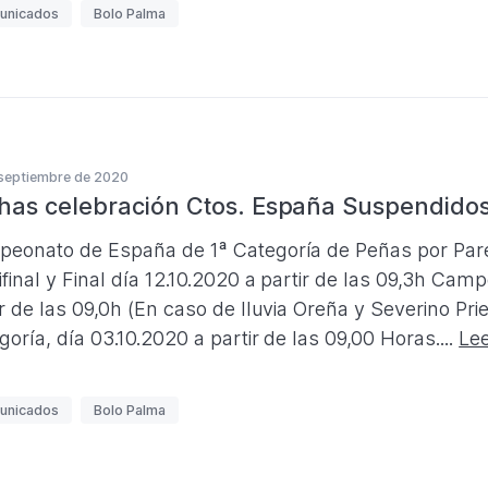
unicados
Bolo Palma
septiembre de 2020
has celebración Ctos. España Suspendidos
eonato de España de 1ª Categoría de Peñas por Pareja
final y Final día 12.10.2020 a partir de las 09,3h Cam
ir de las 09,0h (En caso de lluvia Oreña y Severino P
goría, día 03.10.2020 a partir de las 09,00 Horas....
Le
unicados
Bolo Palma