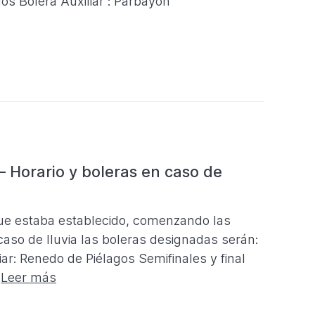
gos Bolera Auxiliar : Parbayón
– Horario y boleras en caso de
ue estaba establecido, comenzando las
 caso de lluvia las boleras designadas serán:
iar: Renedo de Piélagos Semifinales y final
.
Leer más