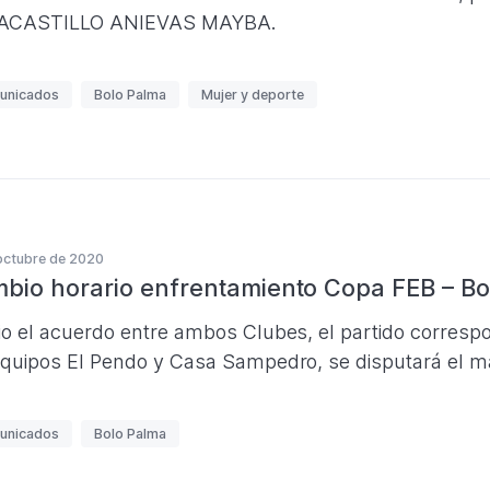
ACASTILLO ANIEVAS MAYBA.
unicados
Bolo Palma
Mujer y deporte
octubre de 2020
bio horario enfrentamiento Copa FEB – Bo
io el acuerdo entre ambos Clubes, el partido corresp
equipos El Pendo y Casa Sampedro, se disputará el ma
unicados
Bolo Palma