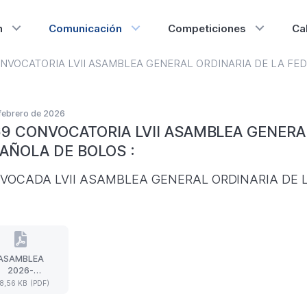
n
Comunicación
Competiciones
Ca
NVOCATORIA LVII ASAMBLEA GENERAL ORDINARIA DE LA FE
febrero de 2026
9 CONVOCATORIA LVII ASAMBLEA GENERA
AÑOLA DE BOLOS :
VOCADA LVII ASAMBLEA GENERAL ORDINARIA DE 
ASAMBLEA
ASAMBLEA
2026-
2026-
NVOCATORIA
8,56 KB (PDF)
CONVOCATORIA
(Formato