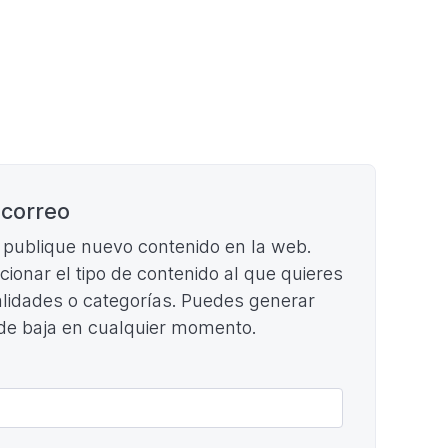
 correo
e publique nuevo contenido en la web.
ccionar el tipo de contenido al que quieres
cialidades o categorías. Puedes generar
 de baja en cualquier momento.