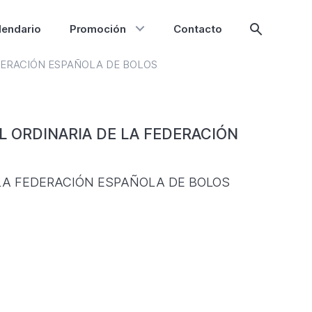
lendario
Promoción
Contacto
Mostrar
búsqueda
DERACIÓN ESPAÑOLA DE BOLOS
L ORDINARIA DE LA FEDERACIÓN
LA FEDERACIÓN ESPAÑOLA DE BOLOS