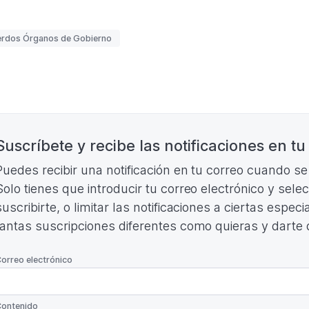
PDF.
148,56
KB)
uetas
rdos Órganos de Gobierno
nación
Suscríbete y recibe las notificaciones en tu
Puedes recibir una notificación en tu correo cuando s
Solo tienes que introducir tu correo electrónico y sele
suscribirte, o limitar las notificaciones a ciertas espe
tantas suscripciones diferentes como quieras y darte
*
orreo electrónico
*
ontenido