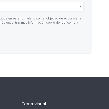
idos en este formulario con el objetivo de enviarme la
rás encontrar más información sobre dónde, cómo y
Tema visual