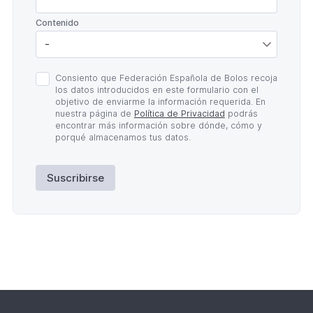
*
Contenido
Política
Consiento que Federación Española de Bolos recoja
de
los datos introducidos en este formulario con el
Privacidad
objetivo de enviarme la información requerida. En
*
nuestra página de
Política de Privacidad
podrás
encontrar más información sobre dónde, cómo y
porqué almacenamos tus datos.
Suscribirse
Lateral