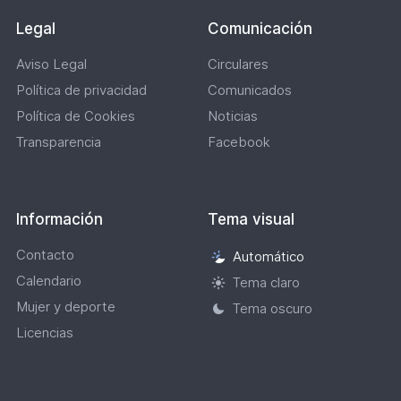
Legal
Comunicación
Aviso Legal
Circulares
Política de privacidad
Comunicados
Política de Cookies
Noticias
Transparencia
Facebook
Información
Tema visual
Contacto
Automático
Selección
Calendario
de
Tema claro
tema
Mujer y deporte
Tema oscuro
visual
Licencias