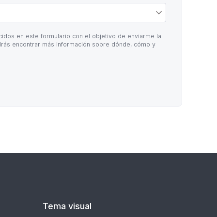
idos en este formulario con el objetivo de enviarme la
rás encontrar más información sobre dónde, cómo y
Tema visual