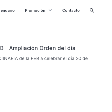
lendario
Promoción
Contacto
Mostrar
búsqueda
B – Ampliación Orden del día
NARIA de la FEB a celebrar el día 20 de