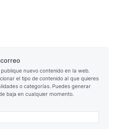
 correo
e publique nuevo contenido en la web.
ccionar el tipo de contenido al que quieres
cialidades o categorías. Puedes generar
 de baja en cualquier momento.