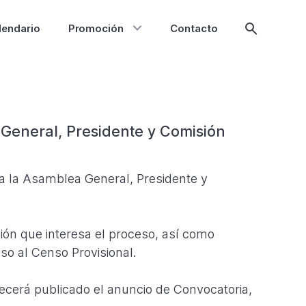
lendario
Promoción
Contacto
Mostrar
búsqueda
 General, Presidente y Comisión
a la Asamblea General, Presidente y
ión que interesa el proceso, así como
eso al Censo Provisional.
ecerá publicado el anuncio de Convocatoria,