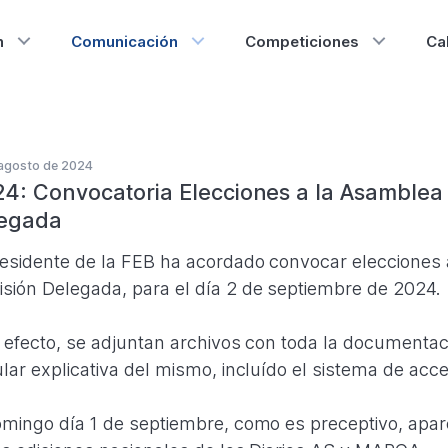
n
Comunicación
Competiciones
Ca
agosto de 2024
24: Convocatoria Elecciones a la Asamblea
egada
residente de la FEB ha acordado convocar elecciones 
sión Delegada, para el día 2 de septiembre de 2024.
l efecto, se adjuntan archivos con toda la documentac
ular explicativa del mismo, incluído el sistema de acc
omingo día 1 de septiembre, como es preceptivo, apar