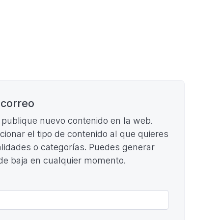
 correo
e publique nuevo contenido en la web.
ccionar el tipo de contenido al que quieres
cialidades o categorías. Puedes generar
 de baja en cualquier momento.