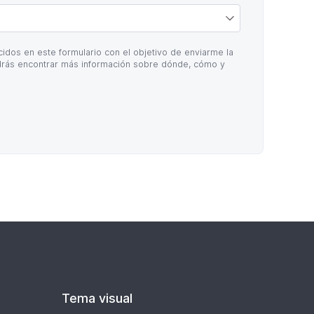
idos en este formulario con el objetivo de enviarme la
rás encontrar más información sobre dónde, cómo y
Tema visual