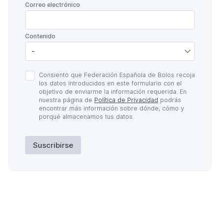
*
Correo electrónico
*
Contenido
Política
Consiento que Federación Española de Bolos recoja
de
los datos introducidos en este formulario con el
Privacidad
objetivo de enviarme la información requerida. En
*
nuestra página de
Política de Privacidad
podrás
encontrar más información sobre dónde, cómo y
porqué almacenamos tus datos.
Suscribirse
Lateral