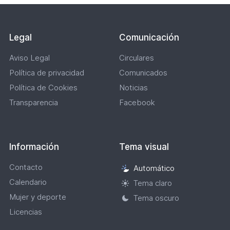
Legal
Comunicación
Aviso Legal
Circulares
Política de privacidad
Comunicados
Política de Cookies
Noticias
Transparencia
Facebook
Información
Tema visual
Contacto
Automático
Selección
Calendario
de
Tema claro
tema
Mujer y deporte
Tema oscuro
visual
Licencias