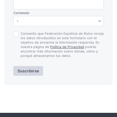
*
Contenido
Política
Consiento que Federación Española de Bolos recoja
de
los datos introducidos en este formulario con el
Privacidad
objetivo de enviarme la información requerida. En
*
nuestra página de
Política de Privacidad
podrás
encontrar más información sobre dónde, cómo y
porqué almacenamos tus datos.
Suscribirse
Lateral