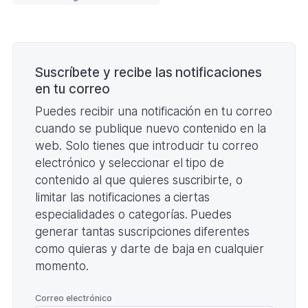
DEFINITIVA
(Formato
PDF.
Paginación
229,16
KB)
Suscríbete y recibe las notificaciones
en tu correo
Puedes recibir una notificación en tu correo
cuando se publique nuevo contenido en la
web. Solo tienes que introducir tu correo
electrónico y seleccionar el tipo de
contenido al que quieres suscribirte, o
limitar las notificaciones a ciertas
especialidades o categorías. Puedes
generar tantas suscripciones diferentes
como quieras y darte de baja en cualquier
momento.
*
Correo electrónico