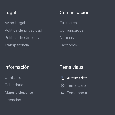
Legal
Comunicación
Aviso Legal
Circulares
Política de privacidad
Comunicados
Política de Cookies
Noticias
Transparencia
Facebook
Información
Tema visual
Contacto
Automático
Selección
Calendario
de
Tema claro
tema
Mujer y deporte
Tema oscuro
visual
Licencias