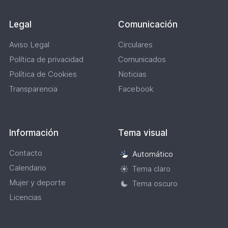
Legal
Comunicación
Aviso Legal
Circulares
Política de privacidad
Comunicados
Política de Cookies
Noticias
Transparencia
Facebook
Información
Tema visual
Contacto
Automático
Selección
Calendario
de
Tema claro
tema
Mujer y deporte
Tema oscuro
visual
Licencias