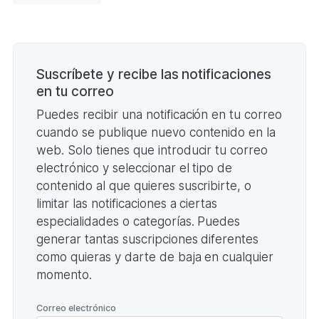
Y
CLASIFICACIÓN
(Formato
Paginación
PDF.
203,88
KB)
Suscríbete y recibe las notificaciones
en tu correo
Puedes recibir una notificación en tu correo
cuando se publique nuevo contenido en la
web. Solo tienes que introducir tu correo
electrónico y seleccionar el tipo de
contenido al que quieres suscribirte, o
limitar las notificaciones a ciertas
especialidades o categorías. Puedes
generar tantas suscripciones diferentes
como quieras y darte de baja en cualquier
momento.
*
Correo electrónico