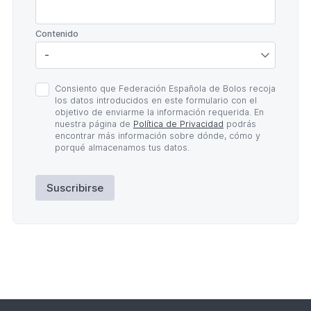
*
Contenido
Política
Consiento que Federación Española de Bolos recoja
de
los datos introducidos en este formulario con el
Privacidad
objetivo de enviarme la información requerida. En
*
nuestra página de
Política de Privacidad
podrás
encontrar más información sobre dónde, cómo y
porqué almacenamos tus datos.
Suscribirse
Lateral