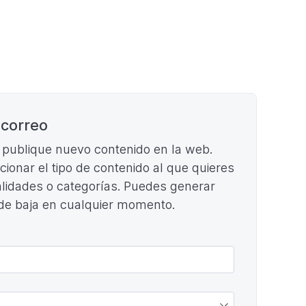
 correo
e publique nuevo contenido en la web.
ccionar el tipo de contenido al que quieres
cialidades o categorías. Puedes generar
 de baja en cualquier momento.