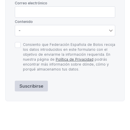
*
Correo electrónico
*
Contenido
Política
Consiento que Federación Española de Bolos recoja
de
los datos introducidos en este formulario con el
Privacidad
objetivo de enviarme la información requerida. En
*
nuestra página de
Política de Privacidad
podrás
encontrar más información sobre dónde, cómo y
porqué almacenamos tus datos.
Suscribirse
Lateral