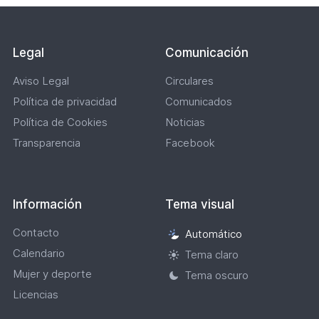
Legal
Comunicación
Aviso Legal
Circulares
Política de privacidad
Comunicados
Política de Cookies
Noticias
Transparencia
Facebook
Información
Tema visual
Contacto
Automático
Selección
Calendario
de
Tema claro
tema
Mujer y deporte
Tema oscuro
visual
Licencias