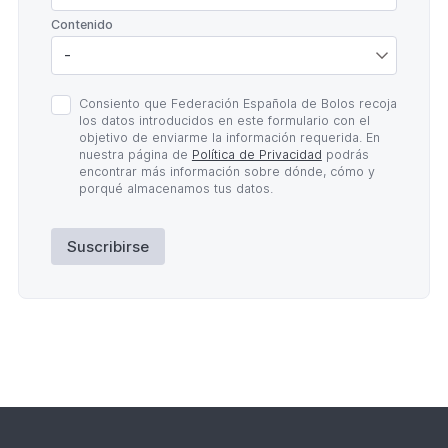
*
Contenido
Política
Consiento que Federación Española de Bolos recoja
de
los datos introducidos en este formulario con el
Privacidad
objetivo de enviarme la información requerida. En
*
nuestra página de
Política de Privacidad
podrás
encontrar más información sobre dónde, cómo y
porqué almacenamos tus datos.
Suscribirse
Lateral