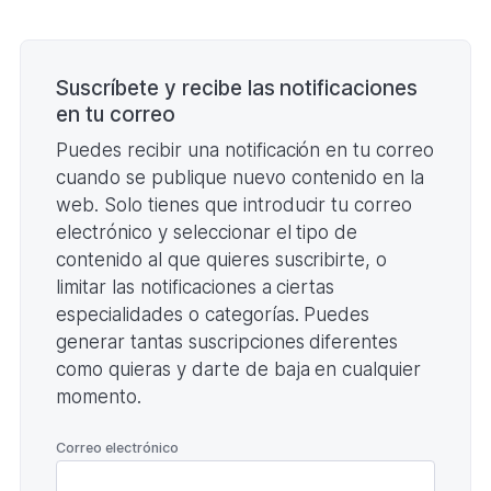
CLASIFICACIÓN
(Formato
Paginación
PDF.
197,21
KB)
Suscríbete y recibe las notificaciones
en tu correo
Puedes recibir una notificación en tu correo
cuando se publique nuevo contenido en la
web. Solo tienes que introducir tu correo
electrónico y seleccionar el tipo de
contenido al que quieres suscribirte, o
limitar las notificaciones a ciertas
especialidades o categorías. Puedes
generar tantas suscripciones diferentes
como quieras y darte de baja en cualquier
momento.
*
Correo electrónico