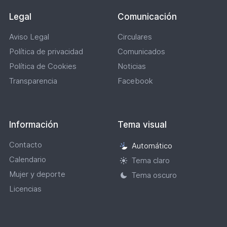
Legal
Comunicación
Aviso Legal
Circulares
Política de privacidad
Comunicados
Política de Cookies
Noticias
Transparencia
Facebook
Información
Tema visual
Contacto
Automático
Selección
Calendario
de
Tema claro
tema
Mujer y deporte
Tema oscuro
visual
Licencias