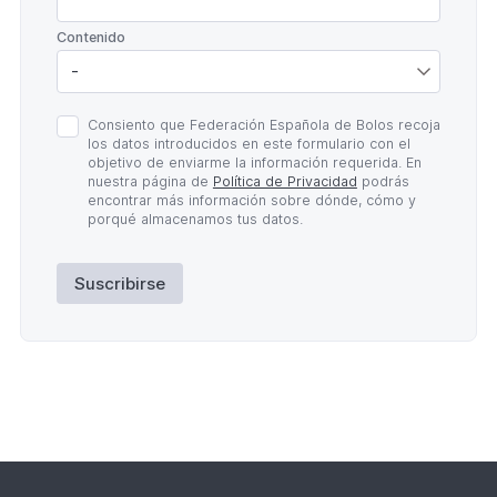
*
Contenido
Política
Consiento que Federación Española de Bolos recoja
de
los datos introducidos en este formulario con el
Privacidad
objetivo de enviarme la información requerida. En
*
nuestra página de
Política de Privacidad
podrás
encontrar más información sobre dónde, cómo y
porqué almacenamos tus datos.
Suscribirse
Lateral