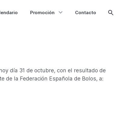
lendario
Promoción
Contacto
Mostrar
búsqueda
oy día 31 de octubre, con el resultado de
te de la Federación Española de Bolos, a: