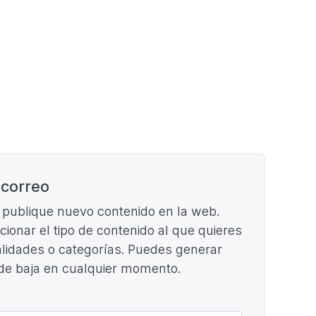
 correo
e publique nuevo contenido en la web.
ccionar el tipo de contenido al que quieres
cialidades o categorías. Puedes generar
 de baja en cualquier momento.