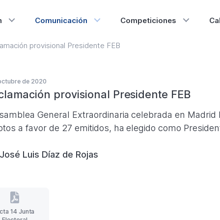
n
Comunicación
Competiciones
Ca
lamación provisional Presidente FEB
octubre de 2020
clamación provisional Presidente FEB
samblea General Extraordinaria celebrada en Madrid h
otos a favor de 27 emitidos, ha elegido como Presiden
José Luis Díaz de Rojas
cta 14 Junta
Acta
Electoral