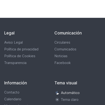
Lateral
Legal
Comunicación
Aviso Legal
Circulares
Política de privacidad
Comunicados
Política de Cookies
Noticias
Transparencia
Facebook
Información
Tema visual
Contacto
Automático
Selección
Calendario
de
Tema claro