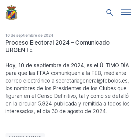
Saltar
al
Men
Mostrar
prin
contenido
búsqueda
principal
10 de septiembre de 2024
Proceso Electoral 2024 – Comunicado
URGENTE
Hoy, 10 de septiembre de 2024, es el ÚLTIMO DÍA
para que las FFAA comuniquen a la FEB, mediante
correo electrónico a secretariageneral@febolos.es,
los nombres de los Presidentes de los Clubes que
figuran en el Censo Definitivo, tal y como se detalló
en la circular 5.824 publicada y remitida a todos los
interesados, el día 30 de agosto de 2024.
Etiquetas