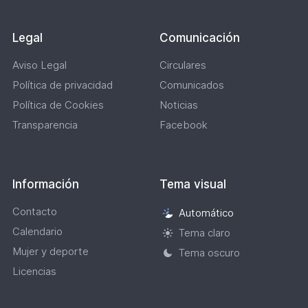
Legal
Comunicación
Aviso Legal
Circulares
Política de privacidad
Comunicados
Política de Cookies
Noticias
Transparencia
Facebook
Información
Tema visual
Contacto
Automático
Selección
Calendario
de
Tema claro
tema
Mujer y deporte
Tema oscuro
visual
Licencias