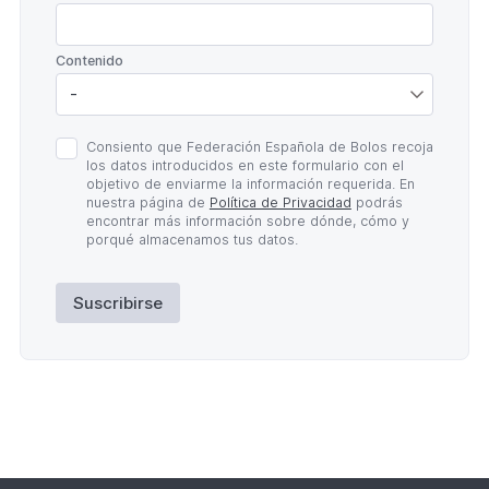
*
Contenido
Política
Consiento que Federación Española de Bolos recoja
de
los datos introducidos en este formulario con el
Privacidad
objetivo de enviarme la información requerida. En
*
nuestra página de
Política de Privacidad
podrás
encontrar más información sobre dónde, cómo y
porqué almacenamos tus datos.
Suscribirse
Lateral