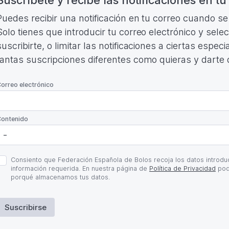
Puedes recibir una notificación en tu correo cuando s
Solo tienes que introducir tu correo electrónico y sele
suscribirte, o limitar las notificaciones a ciertas espe
tantas suscripciones diferentes como quieras y darte
*
orreo electrónico
*
ontenido
olítica
Consiento que Federación Española de Bolos recoja los datos introduc
e
información requerida. En nuestra página de
Política de Privacidad
pod
rivacidad
porqué almacenamos tus datos.
Suscribirse