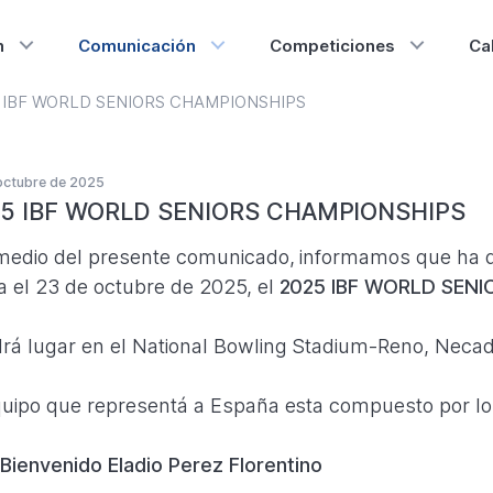
n
Comunicación
Competiciones
Ca
 IBF WORLD SENIORS CHAMPIONSHIPS
octubre de 2025
5 IBF WORLD SENIORS CHAMPIONSHIPS
medio del presente comunicado, informamos que ha 
a el 23 de octubre de 2025, el
2025 IBF WORLD SENI
rá lugar en el National Bowling Stadium-Reno, Neca
quipo que representá a España esta compuesto por lo
Bienvenido Eladio Perez Florentino