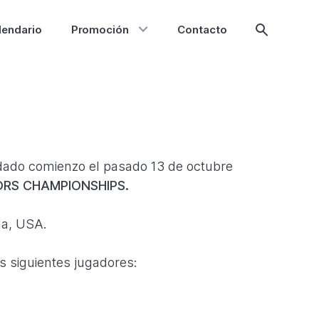
lendario
Promoción
Contacto
Mostrar
búsqueda
dado comienzo el pasado 13 de octubre
ORS CHAMPIONSHIPS.
da, USA.
s siguientes jugadores: