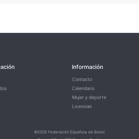
ación
Información
Contacto
dos
Calendario
Mujer y deporte
Licencias
©2026 Federación Española de Bolos