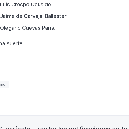
Luis Crespo Cousido
Jaime de Carvajal Ballester
Olegario Cuevas París.
a suerte
.
uetas
ing
nación
Suscríbete y recibe las notificaciones en tu