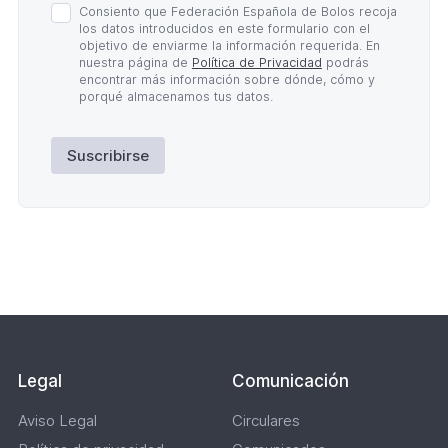
Política
Consiento que Federación Española de Bolos recoja
de
los datos introducidos en este formulario con el
Privacidad
objetivo de enviarme la información requerida. En
*
nuestra página de
Política de Privacidad
podrás
encontrar más información sobre dónde, cómo y
porqué almacenamos tus datos.
Suscribirse
Lateral
Legal
Comunicación
Aviso Legal
Circulares