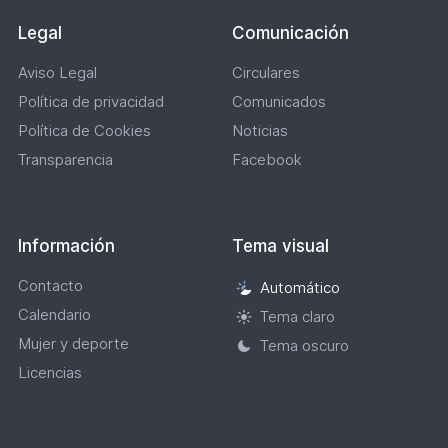
Legal
Comunicación
Aviso Legal
Circulares
Política de privacidad
Comunicados
Política de Cookies
Noticias
Transparencia
Facebook
Información
Tema visual
Contacto
Automático
Selección
Calendario
de
Tema claro
tema
Mujer y deporte
Tema oscuro
visual
Licencias