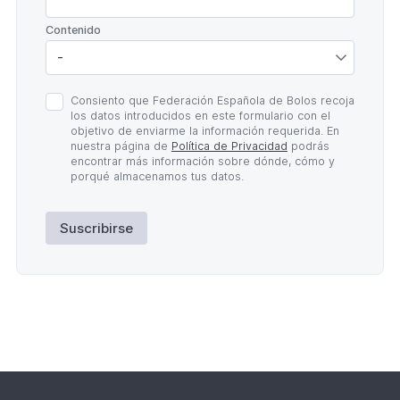
*
Contenido
Política
Consiento que Federación Española de Bolos recoja
de
los datos introducidos en este formulario con el
Privacidad
objetivo de enviarme la información requerida. En
*
nuestra página de
Política de Privacidad
podrás
encontrar más información sobre dónde, cómo y
porqué almacenamos tus datos.
Suscribirse
Lateral