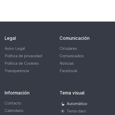
Lateral
Legal
Comunicación
Aviso Legal
Circulares
Política de privacidad
Comunicados
Política de Cookies
Noticias
Transparencia
Facebook
Información
Tema visual
Contacto
Automático
Selección
Calendario
de
Tema claro