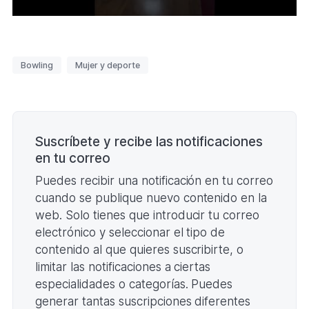
(Se
abre
en
una
Etiquetas
Bowling
Mujer y deporte
nueva
pestaña
Paginación
Suscríbete y recibe las notificaciones
en tu correo
Puedes recibir una notificación en tu correo
cuando se publique nuevo contenido en la
web. Solo tienes que introducir tu correo
electrónico y seleccionar el tipo de
contenido al que quieres suscribirte, o
limitar las notificaciones a ciertas
especialidades o categorías. Puedes
generar tantas suscripciones diferentes