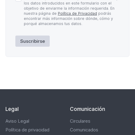
de
los datos introducidos en este formulario con el
Privacidad
objetivo de enviarme la información requerida. En
*
nuestra página de
Política de Privacidad
podrás
encontrar más información sobre dónde, cómo y
porqué almacenamos tus datos.
Suscribirse
Legal
Comunicación
Aviso Legal
Circulares
Política de privacidad
Comunicados