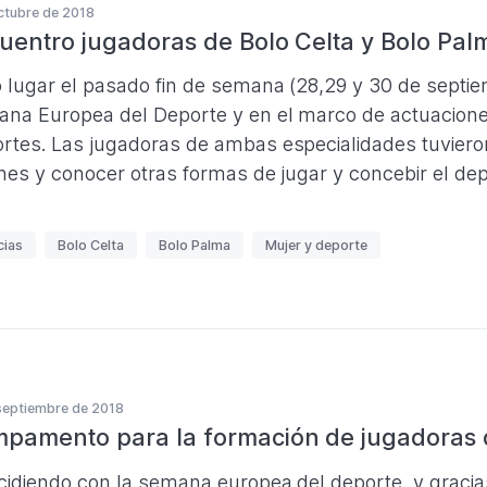
ctubre de 2018
uentro jugadoras de Bolo Celta y Bolo Pal
 lugar el pasado fin de semana (28,29 y 30 de septiem
na Europea del Deporte y en el marco de actuaciones
rtes. Las jugadoras de ambas especialidades tuvieron
ones y conocer otras formas de jugar y concebir el dep
cias
Bolo Celta
Bolo Palma
Mujer y deporte
septiembre de 2018
pamento para la formación de jugadoras 
cidiendo con la semana europea del deporte, y gracia