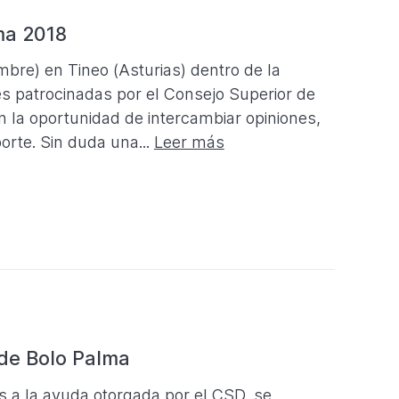
ma 2018
bre) en Tineo (Asturias) dentro de la
 patrocinadas por el Consejo Superior de
 la oportunidad de intercambiar opiniones,
orte. Sin duda una...
Leer más
de Bolo Palma
s a la ayuda otorgada por el CSD, se