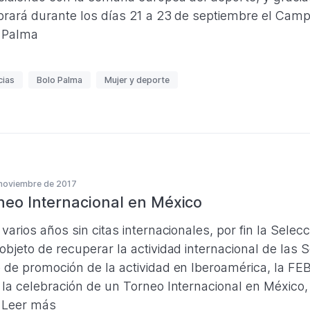
brará durante los días 21 a 23 de septiembre el Cam
 Palma
cias
Bolo Palma
Mujer y deporte
noviembre de 2017
neo Internacional en México
 varios años sin citas internacionales, por fin la Sele
objeto de recuperar la actividad internacional de la
 de promoción de la actividad en Iberoamérica, la FEB 
 la celebración de un Torneo Internacional en México, 
.
Leer más