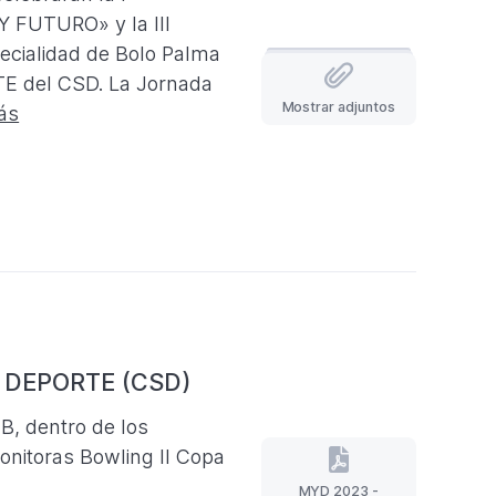
FUTURO» y la III
cialidad de Bolo Palma
E del CSD. La Jornada
Mostrar adjuntos
ás
Y DEPORTE (CSD)
B, dentro de los
nitoras Bowling II Copa
MYD 2023 -