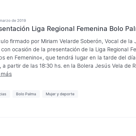
marzo de 2019
sentación Liga Regional Femenina Bolo Pa
culo firmado por Miriam Velarde Soberón, Vocal de la J
 con ocasión de la presentación de la Liga Regional 
os en Femenino«, que tendrá lugar en la tarde del dí
, a partir de las 18:30 hs. en la Bolera Jesús Vela de 
 más
cias
Bolo Palma
Mujer y deporte