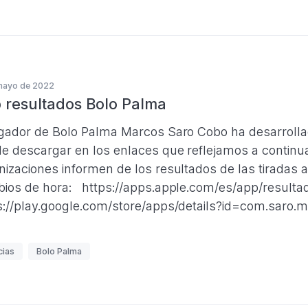
mayo de 2022
 resultados Bolo Palma
ugador de Bolo Palma Marcos Saro Cobo ha desarrolla
e descargar en los enlaces que reflejamos a contin
nizaciones informen de los resultados de las tiradas a
ios de hora: https://apps.apple.com/es/app/result
s://play.google.com/store/apps/details?id=com.sar
cias
Bolo Palma