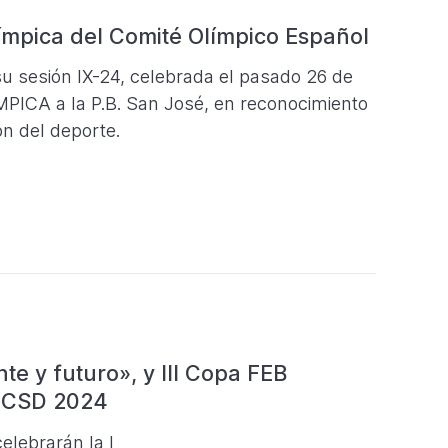
ímpica del Comité Olímpico Español
 sesión IX-24, celebrada el pasado 26 de
MPICA a la P.B. San José, en reconocimiento
ón del deporte.
e y futuro», y III Copa FEB
 CSD 2024
elebrarán la I