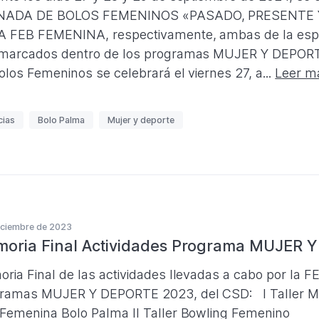
NADA DE BOLOS FEMENINOS «PASADO, PRESENTE Y 
 FEB FEMENINA, respectivamente, ambas de la espe
marcados dentro de los programas MUJER Y DEPORT
olos Femeninos se celebrará el viernes 27, a...
Leer m
cias
Bolo Palma
Mujer y deporte
iciembre de 2023
oria Final Actividades Programa MUJER 
ria Final de las actividades llevadas a cabo por la FE
ramas MUJER Y DEPORTE 2023, del CSD: I Taller Mo
Femenina Bolo Palma II Taller Bowling Femenino